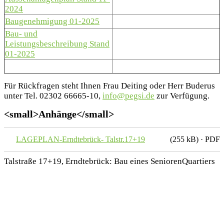
2024
Baugenehmigung 01-2025
Bau- und
Leistungsbeschreibung Stand
01-2025
Für Rückfragen steht Ihnen Frau Deiting oder Herr Buderus
unter Tel. 02302 66665-10,
info@pegsi.de
zur Verfügung.
<small>Anhänge</small>
LAGEPLAN-Erndtebrück- Talstr.17+19
(255 kB) · PDF
Talstraße 17+19, Erndtebrück: Bau eines SeniorenQuartiers