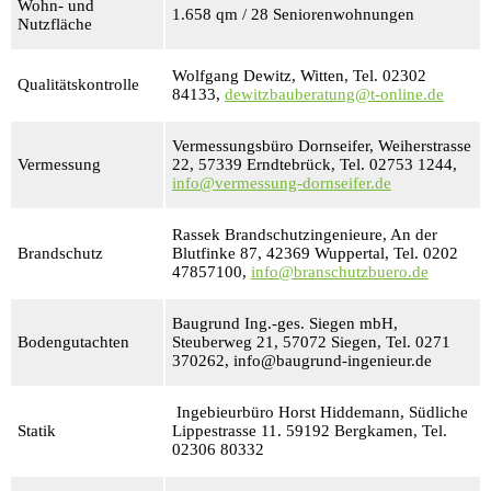
Wohn- und
1.658 qm / 28 Seniorenwohnungen
Nutzfläche
Wolfgang Dewitz, Witten, Tel. 02302
Qualitätskontrolle
84133,
dewitzbauberatung@t-online.de
Vermessungsbüro Dornseifer, Weiherstrasse
Vermessung
22, 57339 Erndtebrück, Tel. 02753 1244,
info@vermessung-dornseifer.de
Rassek Brandschutzingenieure, An der
Brandschutz
Blutfinke 87, 42369 Wuppertal, Tel. 0202
47857100,
info@branschutzbuero.de
Baugrund Ing.-ges. Siegen mbH,
Bodengutachten
Steuberweg 21, 57072 Siegen, Tel. 0271
370262, info@baugrund-ingenieur.de
Ingebieurbüro Horst Hiddemann, Südliche
Statik
Lippestrasse 11. 59192 Bergkamen, Tel.
02306 80332