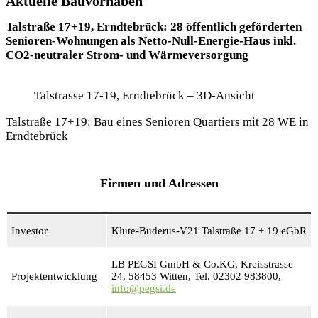
Aktuelle Bauvorhaben
Talstraße 17+19, Erndtebrück: 28 öffentlich geförderten
Senioren-Wohnungen als Netto-Null-Energie-Haus inkl.
CO2-neutraler Strom- und Wärmeversorgung
Talstrasse 17-19, Erndtebrück – 3D-Ansicht
Talstraße 17+19: Bau eines Senioren Quartiers mit 28 WE in
Erndtebrück
Firmen und Adressen
Investor
Klute-Buderus-V21 Talstraße 17 + 19 eGbR
LB PEGSI GmbH & Co.KG, Kreisstrasse
Projektentwicklung
24, 58453 Witten, Tel. 02302 983800,
info@pegsi.de