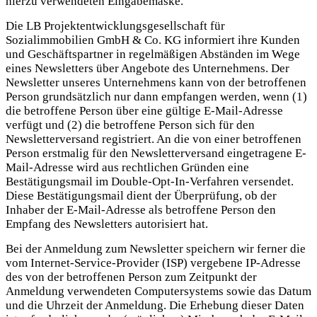
hierzu verwendeten Eingabemaske.
Die LB Projektentwicklungsgesellschaft für
Sozialimmobilien GmbH & Co. KG informiert ihre Kunden
und Geschäftspartner in regelmäßigen Abständen im Wege
eines Newsletters über Angebote des Unternehmens. Der
Newsletter unseres Unternehmens kann von der betroffenen
Person grundsätzlich nur dann empfangen werden, wenn (1)
die betroffene Person über eine gültige E-Mail-Adresse
verfügt und (2) die betroffene Person sich für den
Newsletterversand registriert. An die von einer betroffenen
Person erstmalig für den Newsletterversand eingetragene E-
Mail-Adresse wird aus rechtlichen Gründen eine
Bestätigungsmail im Double-Opt-In-Verfahren versendet.
Diese Bestätigungsmail dient der Überprüfung, ob der
Inhaber der E-Mail-Adresse als betroffene Person den
Empfang des Newsletters autorisiert hat.
Bei der Anmeldung zum Newsletter speichern wir ferner die
vom Internet-Service-Provider (ISP) vergebene IP-Adresse
des von der betroffenen Person zum Zeitpunkt der
Anmeldung verwendeten Computersystems sowie das Datum
und die Uhrzeit der Anmeldung. Die Erhebung dieser Daten