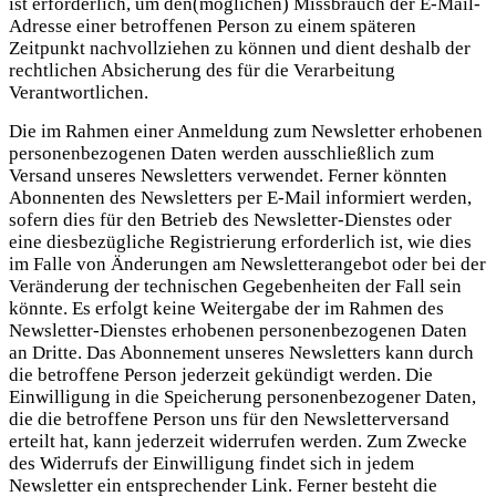
ist erforderlich, um den(möglichen) Missbrauch der E-Mail-
Adresse einer betroffenen Person zu einem späteren
Zeitpunkt nachvollziehen zu können und dient deshalb der
rechtlichen Absicherung des für die Verarbeitung
Verantwortlichen.
Die im Rahmen einer Anmeldung zum Newsletter erhobenen
personenbezogenen Daten werden ausschließlich zum
Versand unseres Newsletters verwendet. Ferner könnten
Abonnenten des Newsletters per E-Mail informiert werden,
sofern dies für den Betrieb des Newsletter-Dienstes oder
eine diesbezügliche Registrierung erforderlich ist, wie dies
im Falle von Änderungen am Newsletterangebot oder bei der
Veränderung der technischen Gegebenheiten der Fall sein
könnte. Es erfolgt keine Weitergabe der im Rahmen des
Newsletter-Dienstes erhobenen personenbezogenen Daten
an Dritte. Das Abonnement unseres Newsletters kann durch
die betroffene Person jederzeit gekündigt werden. Die
Einwilligung in die Speicherung personenbezogener Daten,
die die betroffene Person uns für den Newsletterversand
erteilt hat, kann jederzeit widerrufen werden. Zum Zwecke
des Widerrufs der Einwilligung findet sich in jedem
Newsletter ein entsprechender Link. Ferner besteht die