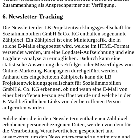
Zusammenhang als Ansprechpartner zur Verfügung.
6. Newsletter-Tracking
Die Newsletter der LB Projektentwicklungsgesellschaft für
Sozialimmobilien GmbH & Co. KG enthalten sogenannte
Zählpixel. Ein Zählpixel ist eine Miniaturgrafik, die in
solche E-Mails eingebettet wird, welche im HTML-Format
versendet werden, um eine Logdatei-Aufzeichnung und eine
Logdatei-Analyse zu ermöglichen. Dadurch kann eine
statistische Auswertung des Erfolges oder Misserfolges von
Online-Marketing-Kampagnen durchgeführt werden.
Anhand des eingebetteten Zählpixels kann die LB
Projektentwicklungsgesellschaft für Sozialimmobilien
GmbH & Co. KG erkennen, ob und wann eine E-Mail von
einer betroffenen Person geöffnet wurde und welche in der
E-Mail befindlichen Links von der betroffenen Person
aufgerufen wurden.
Solche über die in den Newslettern enthaltenen Zählpixel
erhobenen personenbezogenen Daten, werden von dem für
die Verarbeitung Verantwortlichen gespeichert und
ausgewertet, um den Newsletterversand zu optimieren und