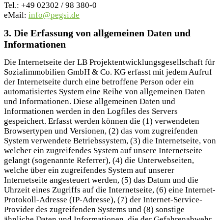
Tel.: +49 02302 / 98 380-0
eMail:
info@pegsi.de
3. Die Erfassung von allgemeinen Daten und
Informationen
Die Internetseite der LB Projektentwicklungsgesellschaft für
Sozialimmobilien GmbH & Co. KG erfasst mit jedem Aufruf
der Internetseite durch eine betroffene Person oder ein
automatisiertes System eine Reihe von allgemeinen Daten
und Informationen. Diese allgemeinen Daten und
Informationen werden in den Logfiles des Servers
gespeichert. Erfasst werden können die (1) verwendeten
Browsertypen und Versionen, (2) das vom zugreifenden
System verwendete Betriebssystem, (3) die Internetseite, von
welcher ein zugreifendes System auf unsere Internetseite
gelangt (sogenannte Referrer), (4) die Unterwebseiten,
welche über ein zugreifendes System auf unserer
Internetseite angesteuert werden, (5) das Datum und die
Uhrzeit eines Zugriffs auf die Internetseite, (6) eine Internet-
Protokoll-Adresse (IP-Adresse), (7) der Internet-Service-
Provider des zugreifenden Systems und (8) sonstige
ähnliche Daten und Informationen, die der Gefahrenabwehr