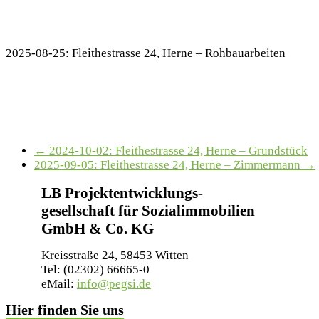
2025-08-25: Fleithestrasse 24, Herne – Rohbauarbeiten
←
2024-10-02: Fleithestrasse 24, Herne – Grundstück
2025-09-05: Fleithestrasse 24, Herne – Zimmermann
→
LB Projektentwicklungs-
gesellschaft für Sozialimmobilien
GmbH & Co. KG
Kreisstraße 24, 58453 Witten
Tel: (02302) 66665-0
eMail:
info@pegsi.de
Hier finden Sie uns