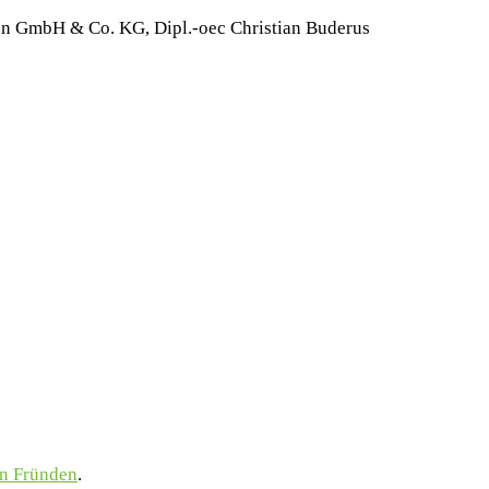
en GmbH & Co. KG, Dipl.-oec Christian Buderus
n Fründen
.