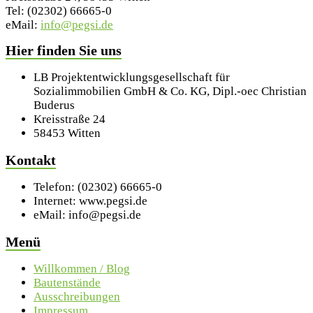
Tel: (02302) 66665-0
eMail:
info@pegsi.de
Hier finden Sie uns
LB Projektentwicklungsgesellschaft für
Sozialimmobilien GmbH & Co. KG, Dipl.-oec Christian
Buderus
Kreisstraße 24
58453 Witten
Kontakt
Telefon: (02302) 66665-0
Internet: www.pegsi.de
eMail: info@pegsi.de
Menü
Willkommen / Blog
Bautenstände
Ausschreibungen
Impressum