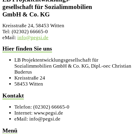
gesellschaft für Sozialimmobilien
GmbH & Co. KG
Kreisstraße 24, 58453 Witten
Tel: (02302) 66665-0
eMail:
info@pegsi.de
Hier finden Sie uns
LB Projektentwicklungsgesellschaft für
Sozialimmobilien GmbH & Co. KG, Dipl.-oec Christian
Buderus
Kreisstraße 24
58453 Witten
Kontakt
Telefon: (02302) 66665-0
Internet: www.pegsi.de
eMail: info@pegsi.de
Menü