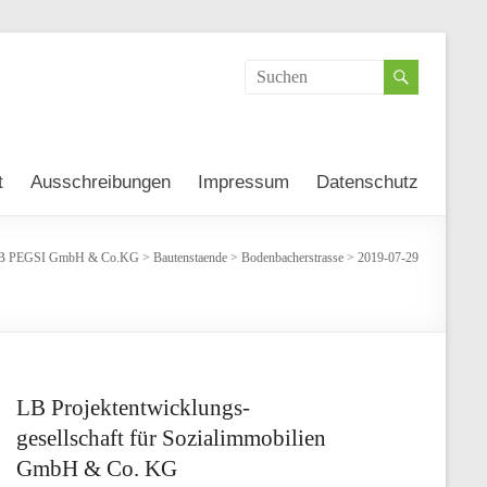
t
Ausschreibungen
Impressum
Datenschutz
B PEGSI GmbH & Co.KG
>
Bautenstaende
>
Bodenbacherstrasse
>
2019-07-29
LB Projektentwicklungs-
gesellschaft für Sozialimmobilien
GmbH & Co. KG