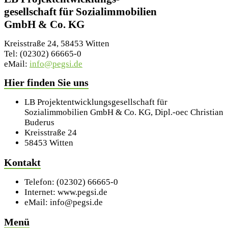
gesellschaft für Sozialimmobilien
GmbH & Co. KG
Kreisstraße 24, 58453 Witten
Tel: (02302) 66665-0
eMail:
info@pegsi.de
Hier finden Sie uns
LB Projektentwicklungsgesellschaft für
Sozialimmobilien GmbH & Co. KG, Dipl.-oec Christian
Buderus
Kreisstraße 24
58453 Witten
Kontakt
Telefon: (02302) 66665-0
Internet: www.pegsi.de
eMail: info@pegsi.de
Menü