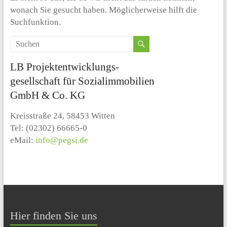
Co.
wonach Sie gesucht haben. Möglicherweise hilft die
KG
Suchfunktion.
LB Projektentwicklungs-
gesellschaft für Sozialimmobilien
GmbH & Co. KG
Kreisstraße 24, 58453 Witten
Tel: (02302) 66665-0
eMail:
info@pegsi.de
Hier finden Sie uns